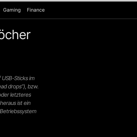
Gaming
Finance
löcher
 USB-Sticks im
ead drops”), bzw.
oder letzteres
heraus ist ein
 Betriebssystem